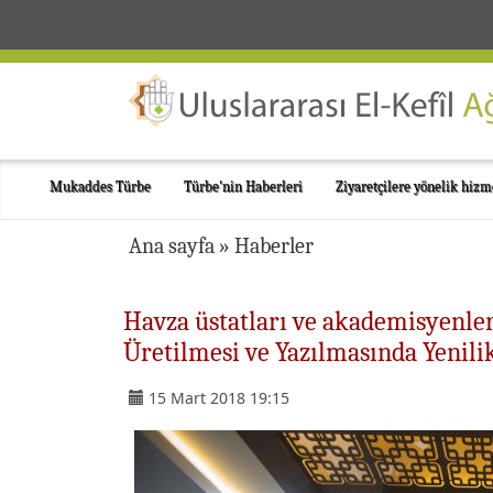
Mukaddes Türbe
Türbe'nin Haberleri
Ziyaretçilere yönelik hizm
Ana sayfa
»
Haberler
Havza üstatları ve akademisyenleri
Üretilmesi ve Yazılmasında Yenili
15 Mart 2018 19:15