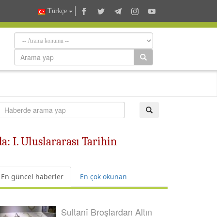
Türkçe
: I. Uluslararası Tarihin
En güncel haberler
En çok okunan
Sultanî Broşlardan Altın