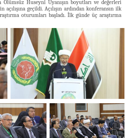
 Ölümsüz Huseynî Uyanışın boyutları ve değerleri
n açılışına geçildi. Açılışın ardından konferansın ilk
raştırma oturumları başladı. İlk günde üç araştırma