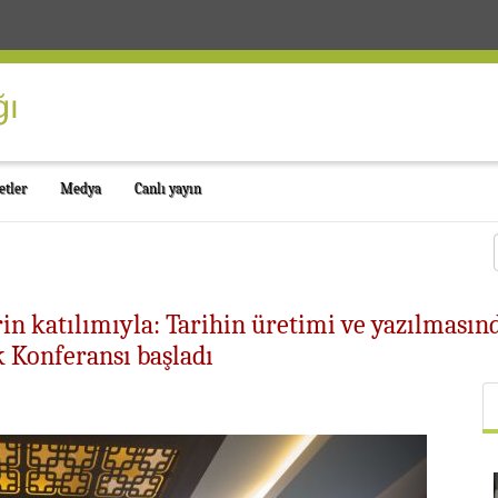
etler
Medya
Canlı yayın
n katılımıyla: Tarihin üretimi ve yazılmasında
k Konferansı başladı