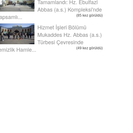
Tamamlandı: Hz. Ebulfazl
Abbas (a.s.) Kompleksi'nde
apsamlı...
(85 kez görüldü)
Hizmet İşleri Bölümü
Mukaddes Hz. Abbas (a.s.)
Türbesi Çevresinde
emizlik Hamle...
(49 kez görüldü)