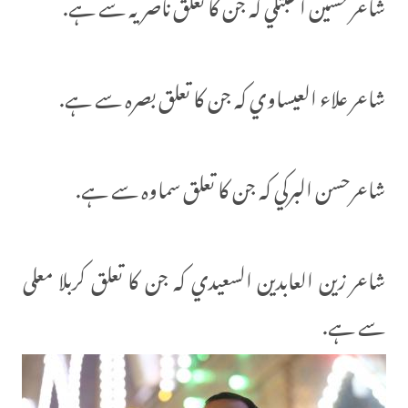
شاعر حسين الحبثلي کہ جن کا تعلق ناصریہ سے ہے.
شاعر علاء العيساوي کہ جن کا تعلق بصرہ سے ہے.
شاعرحسن البركي کہ جن کا تعلق سماوہ سے ہے.
شاعر زين العابدين السعيدي کہ جن کا تعلق کربلا معلی
سے ہے.