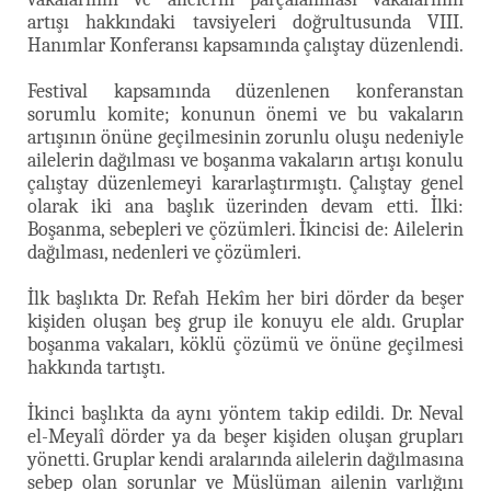
artışı hakkındaki tavsiyeleri doğrultusunda VIII.
Hanımlar Konferansı kapsamında çalıştay düzenlendi.
Festival kapsamında düzenlenen konferanstan
sorumlu komite; konunun önemi ve bu vakaların
artışının önüne geçilmesinin zorunlu oluşu nedeniyle
ailelerin dağılması ve boşanma vakaların artışı konulu
çalıştay düzenlemeyi kararlaştırmıştı. Çalıştay genel
olarak iki ana başlık üzerinden devam etti. İlki:
Boşanma, sebepleri ve çözümleri. İkincisi de: Ailelerin
dağılması, nedenleri ve çözümleri.
İlk başlıkta Dr. Refah Hekîm her biri dörder da beşer
kişiden oluşan beş grup ile konuyu ele aldı. Gruplar
boşanma vakaları, köklü çözümü ve önüne geçilmesi
hakkında tartıştı.
İkinci başlıkta da aynı yöntem takip edildi. Dr. Neval
el-Meyalî dörder ya da beşer kişiden oluşan grupları
yönetti. Gruplar kendi aralarında ailelerin dağılmasına
sebep olan sorunlar ve Müslüman ailenin varlığını