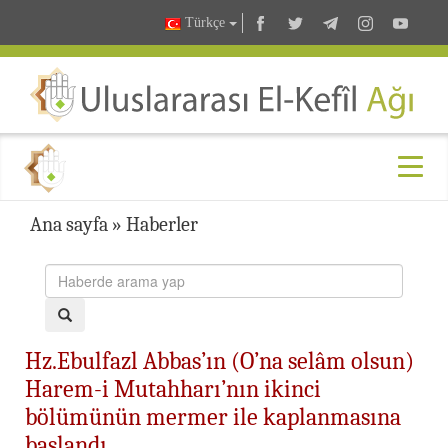
Türkçe
Ana sayfa
»
Haberler
Hz.Ebulfazl Abbas’ın (O’na selâm olsun)
Harem-i Mutahharı’nın ikinci
bölümünün mermer ile kaplanmasına
başlandı