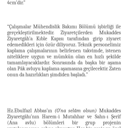
4cm’dir.”
“Çalışmalar Mühendislik Bakımı Bölümü işbirliği ile
gerçekleştirilmektedir. Ziyaretçilerden Mukaddes
Ziyaretgâh’a Kıble Kapısı tarafından girip ziyaret
edemedikleri için özür diliyoruz. Teknik personelimiz
kaplama çalışmalarının belirlenen takvimde, istenen
niteliklere uygun ve mümkün olan en hızlı şekilde
tamamlayacaklardır. Sonrasında da başka bir aşama
olan Pâk avluyu kaplama aşamasına geçilecektir. Zaten
onun da hazırlıkları şimdiden başladı.”
Hz.Ebulfazl Abbas’ın
(O’na selâm olsun)
Mukaddes
Ziyaretgâhı’nın Harem-i Mutahhar ve Sahn-ı Şerîf
(Ana avlu) bölümleri bir grup projenin