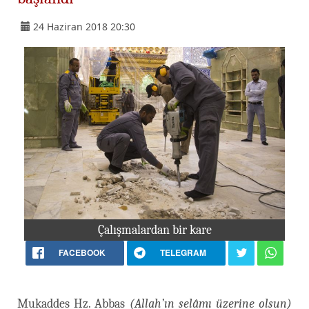
24 Haziran 2018 20:30
Çalışmalardan bir kare
FACEBOOK
TELEGRAM
Mukaddes Hz. Abbas
(Allah’ın selâmı üzerine olsun)