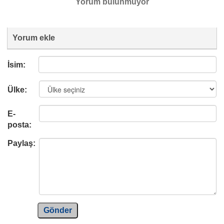
Yorum bulunmuyor
Yorum ekle
İsim:
Ülke:
E-
posta:
Paylaş:
Gönder