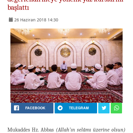
başlattı
26 Haziran 2018 14:30
FACEBOOK
TELEGRAM
Mukaddes Hz. Abbas
(Allah’ın selâmı üzerine olsun)