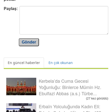
Paylaş:
Gönder
En güncel haberler
En çok okunan
Kerbela’da Cuma Gecesi
Yoğunluğu: Binlerce Mümin Hz.
Ebulfazl Abbas (a.s.) Türbe...
(27 kez görüldü)
Erbaîn Yolculuğunda Kadın Eli: