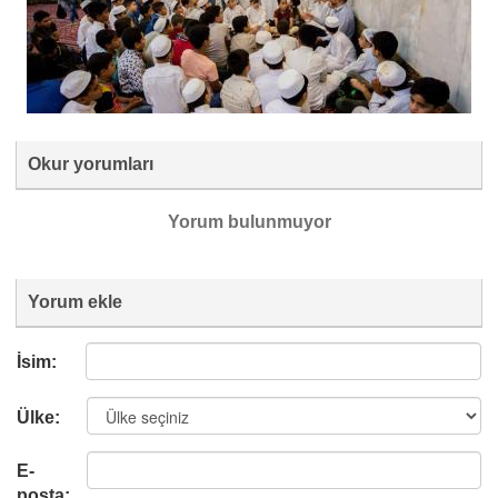
Okur yorumları
Yorum bulunmuyor
Yorum ekle
İsim:
Ülke:
E-
posta: