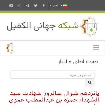
فارسى
صفحه اصلی
»
اخبار
پانزدهم شوال سالروز شهادت سید
الشهداء حمزه بن عبدالمطلب عموی