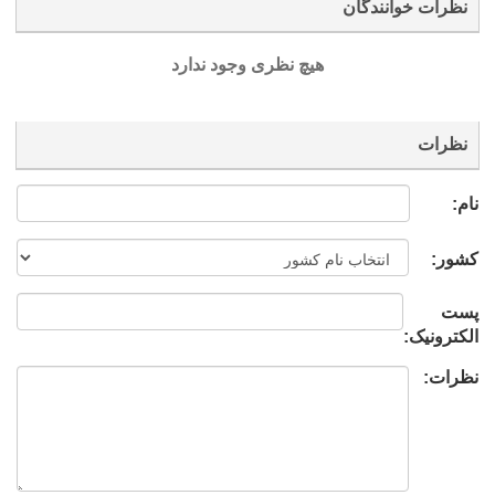
نظرات خوانندگان
هیچ نظری وجود ندارد
نظرات
نام:
کشور:
پست
الکترونیک:
نظرات: