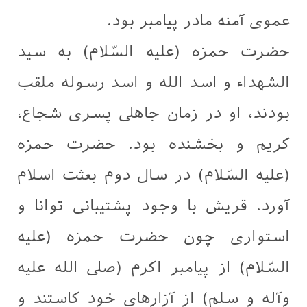
عموی آمنه مادر پیامبر بود.
حضرت حمزه (علیه السّلام) به سید
الشهداء و اسد الله و اسد رسوله ملقب
بودند، او در زمان جاهلی پسری شجاع،
کریم و بخشنده بود. حضرت حمزه
(علیه السّلام) در سال دوم بعثت اسلام
آورد. قريش با وجود پشتيبانى توانا و
استواری چون حضرت حمزه (علیه
السّلام) از پيامبر اكرم (صلی الله علیه
وآله و سلم) از آزارهاى خود كاستند و