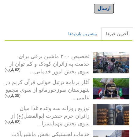
ارسال
آخرین خبرها
بیشترین بازدیدها
تخصیص ۳۰۰ ماشین برقی برای
خدمت به زائران کودک و کم توان از
سوی بخش امور خدماتی...
(62 بازدید)
آغاز برنامه ترتیل خوانی قرآن کریم در
شهرستان طوزخورماتو از سوی مجمع
علمی...
(35 بازدید)
توزیع روزانه سه وعده غذا میان
زائران حرم حضرت ابوالفضل(ع) از
سوی بخش مهمانسرا...
(62 بازدید)
خدمات لجستیکی بخش ماشین‌آلات