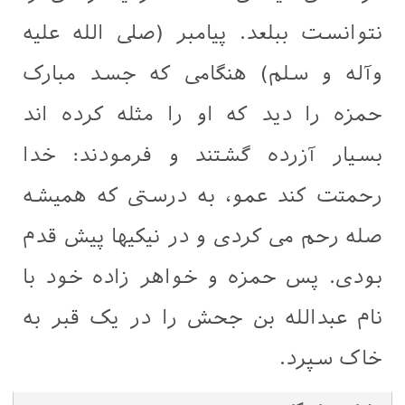
نتوانست ببلعد. پیامبر (صلی الله علیه
وآله و سلم) هنگامی که جسد مبارک
حمزه را دید که او را مثله کرده اند
بسیار آزرده گشتند و فرمودند: خدا
رحمتت کند عمو، به درستی که همیشه
صله رحم می کردی و در نیکیها پیش قدم
بودی. پس حمزه و خواهر زاده خود با
نام عبدالله بن جحش را در یک قبر به
خاک سپرد.