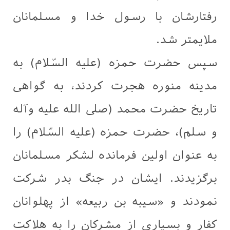
رفتارشان با رسول خدا و مسلمانان
‏ملايمتر شد.
سپس حضرت حمزه (علیه السّلام) به
مدینه منوره هجرت کردند، به گواهی
تاریخ حضرت محمد (صلی الله علیه وآله
و سلم)، حضرت حمزه (علیه السّلام) را
به عنوان اولین فرمانده لشکر مسلمانان
برگزیدند. ایشان در جنگ بدر شرکت
نمودند و «سیبه بن ربیعه» از پهلوانان
کفار و بسیاری از مشرکان را به هلاکت