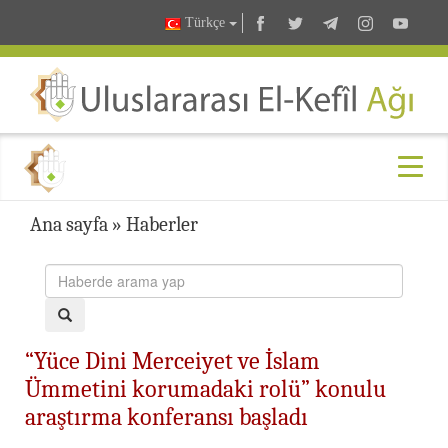
Türkçe
Ana sayfa
»
Haberler
“Yüce Dini Merceiyet ve İslam
Ümmetini korumadaki rolü” konulu
araştırma konferansı başladı