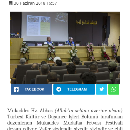
30 Haziran 2018 16:57
FACEBOOK
TELEGRAM
Mukaddes Hz. Abbas
(Allah’ın selâmı üzerine olsun)
Türbesi Kültür ve Düşünce İşleri Bölümü tarafından
düzenlenen Mukaddes Müdafaa Fetvası Festivali
devam ediyor. ‘Zafer sizdendir, sizedir, sizindir ve ehli