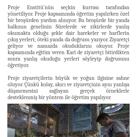
Proje Enstitü’nün seçkin kurrası tarafından
yönetiliyor. Proje kapsamında öğretim yapılırken özel
bir broşürden yardım alınıyor. Bu broşürde bir yanda
halkının genelinin Sûrelerde ve zikirlerde yanlış
okumakta olduğu şekle dair harekeler ve harflerin
çıkış yerleri; öteki yanda da doğrusu yazıyor. Ziyaretçi
geliyor ve namazda okuduklarını okuyor. Proje
kapsamında eğitim veren Karî de ziyaretçi bitirdikten
sonra yanlış okuduğu yerleri söyleyip doğrusunu
öğretiyor.
Proje ziyaretçilerin büyük ve yoğun ilgisine sahne
oluyor. Çünkü kolay, akıcı ve ziyaretçinin aynı yanlışa
düşmemesini sağlayan gerçek örneklerle
desteklenmiş bir yöntem ile öğretim yapılıyor.