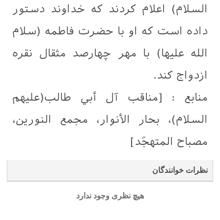
السلام) اعلام کردند که خداوند دستور
داده است که او با حضرت فاطمه (سلام
الله علیها) با مهر چهارصد مثقال نقره
ازدواج کند.
منابع : [مناقب آل أبي طالب(عليهم
السلام)، بحار الأنوار، مجمع النورين،
مصباح المتهجّد]
نظرات خوانندگان
هیچ نظری وجود ندارد