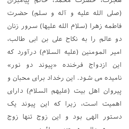
هجرت، حضرت محمد، خاتم پیامبران
(صلی الله علیه و آله و سلم) حضرت
فاطمه زهرا (سلام الله علیها) سرور زنان
دو عالم را به نکاح علی بن ابی طالب،
امیر المومنین (علیه السلام) درآورد که
این ازدواج فرخنده «پیوند دو نور»
نامیده می شود. این رخداد برای محبان و
پیروان اهل بیت (علیهم السلام) دارای
اهمیت است، زیرا که این پیوند یک
دستور الهی بود و این زوج تنها زوج