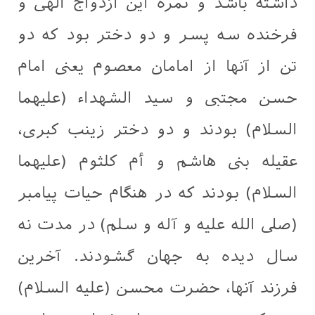
داشته باشد و ثمره این ازدواج الهی و
فرخنده سه پسر و دو دختر بود که دو
تن از آنها از امامان معصوم یعنی امام
حسن مجتبی و سید الشهداء (علیهما
السلام) بودند و دو دختر زینب کبری،
عقیله بنی هاشم و أم کلثوم (علیهما
السلام) بودند که در هنگام حیات پیامبر
(صلی الله علیه و آله و سلم) در مدت نه
سال دیده به جهان گشودند. آخرین
فرزند آنها، حضرت محسن (علیه السلام)