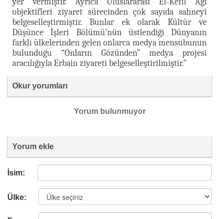
yer vermiştir. Ayrıca Uluslararası El-Kefîl Ağı
objektifleri ziyaret sürecinden çok sayıda sahneyi
belgeselleştirmiştir. Bunlar ek olarak Kültür ve
Düşünce İşleri Bölümü’nün üstlendiği Dünyanın
farklı ülkelerinden gelen onlarca medya mensubunun
bulunduğu “Onların Gözünden” medya projesi
aracılığıyla Erbain ziyareti belgeselleştirilmiştir.”
Okur yorumları
Yorum bulunmuyor
Yorum ekle
İsim:
Ülke: