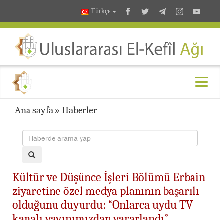
Türkçe
Ana sayfa
»
Haberler
Kültür ve Düşünce İşleri Bölümü Erbain
ziyaretine özel medya planının başarılı
olduğunu duyurdu: “Onlarca uydu TV
kanalı yayınımızdan yararlandı”