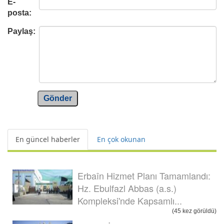
E-
posta:
Paylaş:
Gönder
En güncel haberler
En çok okunan
Erbaîn Hizmet Planı Tamamlandı:
Hz. Ebulfazl Abbas (a.s.)
Kompleksi'nde Kapsamlı...
(45 kez görüldü)