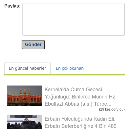
Paylaş:
Gönder
En güncel haberler
En çok okunan
Kerbela’da Cuma Gecesi
Yoğunluğu: Binlerce Mümin Hz.
Ebulfazl Abbas (a.s.) Türbe...
(29 kez görüldü)
Erbaîn Yolculuğunda Kadın Eli:
Erbaîn Seferberliğine 4 Bin 489