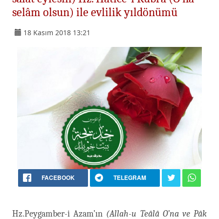
selâm olsun) ile evlilik yıldönümü
18 Kasım 2018 13:21
FACEBOOK
TELEGRAM
Hz.Peygamber-i Azam’ın
(Allah-u Teâlâ O’na ve Pâk