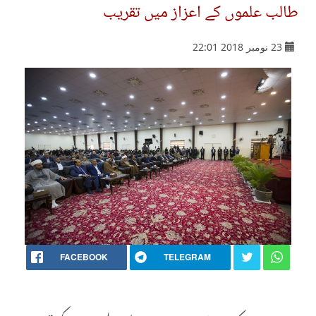
طالب علموں کے اعزاز میں تقریب
23 نومبر 2018 22:01
FACEBOOK
TELEGRAM