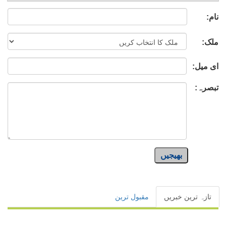
نام:
ملک:
ای میل:
تبصرہ:
بھیجیں
تازہ ترین خبریں
مقبول ترین