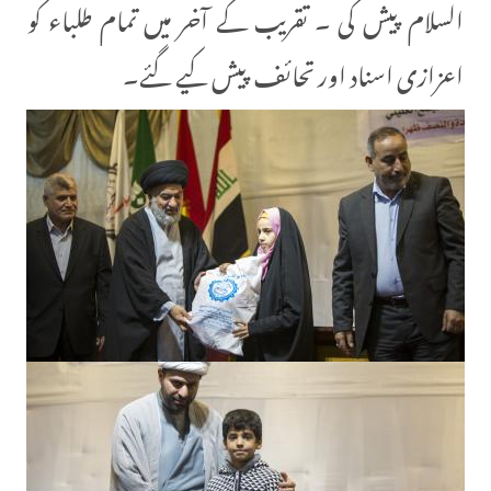
السلام پیش کی ۔ تقریب کے آخر میں تمام طلباء کو
اعزازی اسناد اور تحائف پیش کیے گئے۔