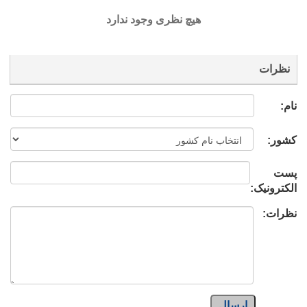
هیچ نظری وجود ندارد
نظرات
نام:
کشور:
پست
الکترونیک:
نظرات:
ارسال