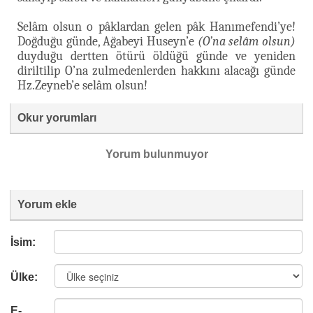
Selâm olsun o pâklardan gelen pâk Hanımefendi’ye!
Doğduğu günde, Ağabeyi Huseyn’e
(O’na selâm olsun)
duyduğu dertten ötürü öldüğü günde ve yeniden
diriltilip O’na zulmedenlerden hakkını alacağı günde
Hz.Zeyneb’e selâm olsun!
Okur yorumları
Yorum bulunmuyor
Yorum ekle
İsim:
Ülke:
E-