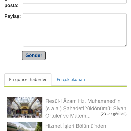
posta:
Paylaş:
Gönder
En güncel haberler
En çok okunan
Resûl-i Âzam Hz. Muhammed’in
(s.a.a.) Şahadeti Yıldönümü: Siyah
Örtüler ve Matem...
(23 kez görüldü)
Hizmet İşleri Bölümü'nden