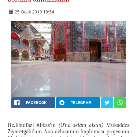
25 Ocak 2019 18:54
FACEBOOK
TELEGRAM
Hz.Ebulfazl Abbas’ın
(O’na selâm olsun)
Mukaddes
Ziyaretgâhı’nın Ana avlusunun kaplnması projesinin