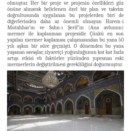
olmuştur. Her bir proje ve projenin özellikleri göz
önüne alınarak belirlenen özel bir plan ve takvim
doğrultusunda uygulanan bu projelerden biri de
diğerlerinden daha az önemli olmayan Harem-i
Mutahhar’ın ve Sahn-ı Şerîf’in (Ana avlunun)
mermer ile kaplanması projesidir. Çünkü en son
yapılan mermer kaplaması çalışmasından bu yana 50
yılı aşkın bir süre geçmişti. O dönemden bu yana
yaşanan savaşlar, ziyaretçi yoğunluğunun kat kat fazla
artışı etkisi vb faktörler yüzünden yıpranan eski
mermerlerin değiştirilmesi gerekliliğini doğurmuştur.