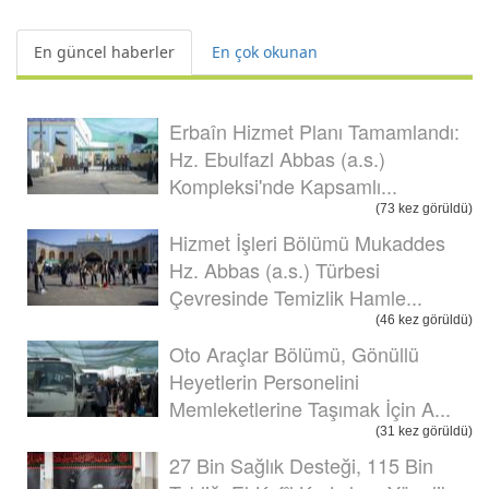
En güncel haberler
En çok okunan
Erbaîn Hizmet Planı Tamamlandı:
Hz. Ebulfazl Abbas (a.s.)
Kompleksi'nde Kapsamlı...
(73 kez görüldü)
Hizmet İşleri Bölümü Mukaddes
Hz. Abbas (a.s.) Türbesi
Çevresinde Temizlik Hamle...
(46 kez görüldü)
Oto Araçlar Bölümü, Gönüllü
Heyetlerin Personelini
Memleketlerine Taşımak İçin A...
(31 kez görüldü)
27 Bin Sağlık Desteği, 115 Bin