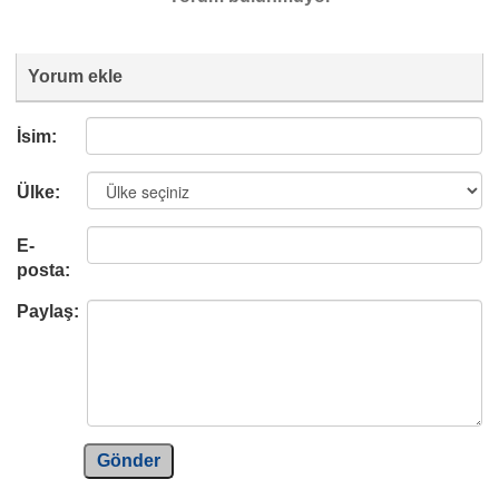
Yorum ekle
İsim:
Ülke:
E-
posta:
Paylaş:
Gönder