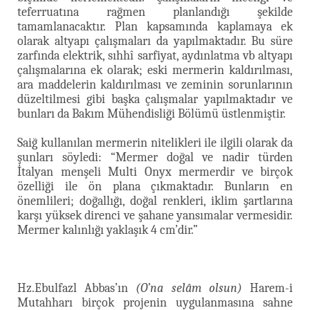
teferruatına rağmen planlandığı şekilde
tamamlanacaktır. Plan kapsamında kaplamaya ek
olarak altyapı çalışmaları da yapılmaktadır. Bu süre
zarfında elektrik, sıhhî sarfiyat, aydınlatma vb altyapı
çalışmalarına ek olarak; eski mermerin kaldırılması,
ara maddelerin kaldırılması ve zeminin sorunlarının
düzeltilmesi gibi başka çalışmalar yapılmaktadır ve
bunları da Bakım Mühendisliği Bölümü üstlenmiştir.
Saiğ kullanılan mermerin nitelikleri ile ilgili olarak da
şunları söyledi: “Mermer doğal ve nadir türden
İtalyan menşeli Multi Onyx mermerdir ve birçok
özelliği ile ön plana çıkmaktadır. Bunların en
önemlileri; doğallığı, doğal renkleri, iklim şartlarına
karşı yüksek direnci ve şahane yansımalar vermesidir.
Mermer kalınlığı yaklaşık 4 cm’dir.”
Hz.Ebulfazl Abbas’ın
(O’na selâm olsun)
Harem-i
Mutahharı birçok projenin uygulanmasına sahne