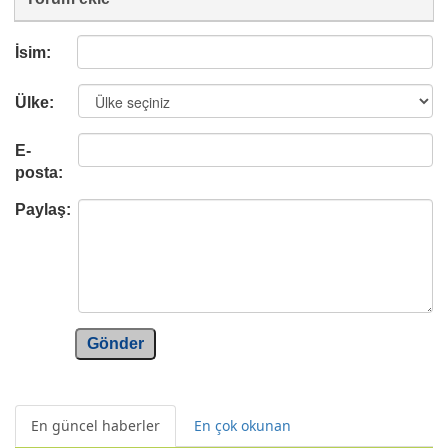
İsim:
Ülke:
E-
posta:
Paylaş:
Gönder
En güncel haberler
En çok okunan