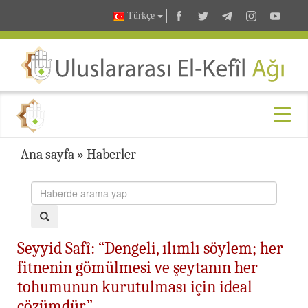
Türkçe
Ana sayfa
»
Haberler
Seyyid Safî: “Dengeli, ılımlı söylem; her
fitnenin gömülmesi ve şeytanın her
tohumunun kurutulması için ideal
çözümdür.”