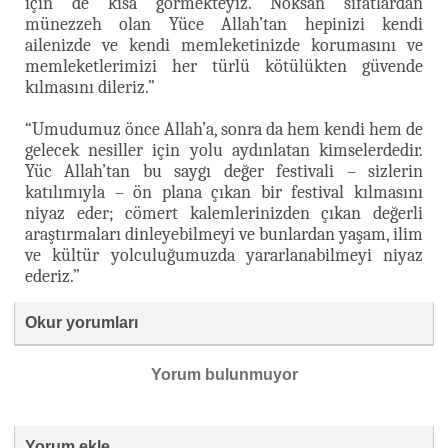
için de kısa görmekteyiz. Noksan sıfatlardan
münezzeh olan Yüce Allah’tan hepinizi kendi
ailenizde ve kendi memleketinizde korumasını ve
memleketlerimizi her türlü kötülükten güvende
kılmasını dileriz.”
“Umudumuz önce Allah’a, sonra da hem kendi hem de
gelecek nesiller için yolu aydınlatan kimselerdedir.
Yüc Allah’tan bu saygı değer festivali – sizlerin
katılımıyla – ön plana çıkan bir festival kılmasını
niyaz eder; cömert kalemlerinizden çıkan değerli
araştırmaları dinleyebilmeyi ve bunlardan yaşam, ilim
ve kültür yolculuğumuzda yararlanabilmeyi niyaz
ederiz.”
Okur yorumları
Yorum bulunmuyor
Yorum ekle