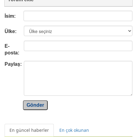
İsim:
Ülke:
E-
posta:
Paylaş:
Gönder
En güncel haberler
En çok okunan