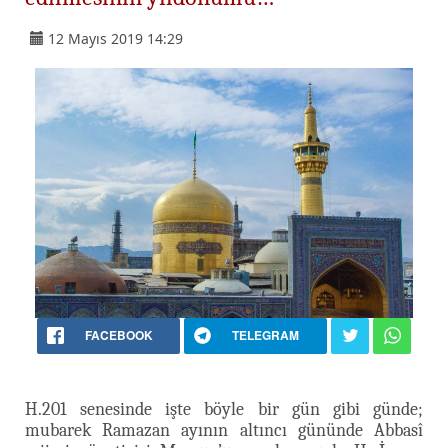
12 Mayıs 2019 14:29
FACEBOOK
TELEGRAM
H.201 senesinde işte böyle bir gün gibi günde;
mubarek Ramazan ayının altıncı gününde Abbasî