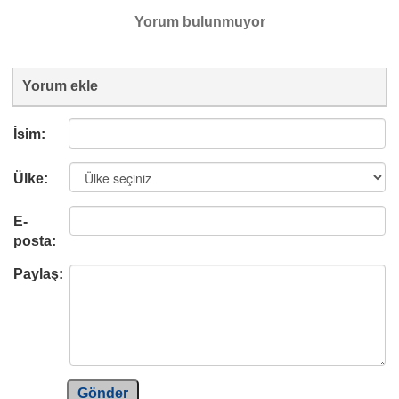
Yorum bulunmuyor
Yorum ekle
İsim:
Ülke:
E-
posta:
Paylaş:
Gönder