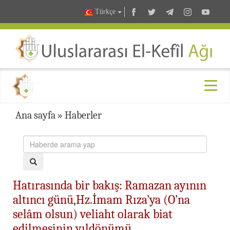
Türkçe
Ana sayfa
»
Haberler
Hatırasında bir bakış: Ramazan ayının
altıncı günü,Hz.İmam Rıza’ya (O’na
selâm olsun) veliaht olarak biat
edilmesinin yıldönümü…