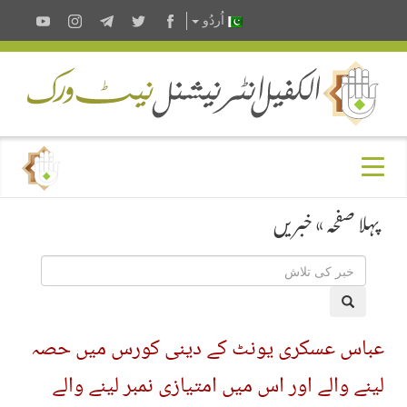
اُردُو
پہلا صفحہ
»
خبریں
عباس عسکری یونٹ کے دینی کورس میں حصہ
لینے والے اور اس میں امتیازی نمبر لینے والے