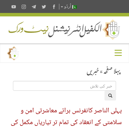
اُردُو
پہلا صفحہ
»
خبریں
پہلی الناصر کانفرنس برائے معاشرتی امن و
سلامتی کے انعقاد کی تمام تر تیاریاں مکمل کی