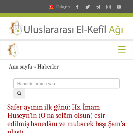
Türkçe
Ana sayfa
»
Haberler
Safer ayının ilk günü: Hz. İmam
Huseyn’in (O'na selâm olsun) esir
edilmiş hanedânı ve mubarek başı Şam’a
ulaştı...