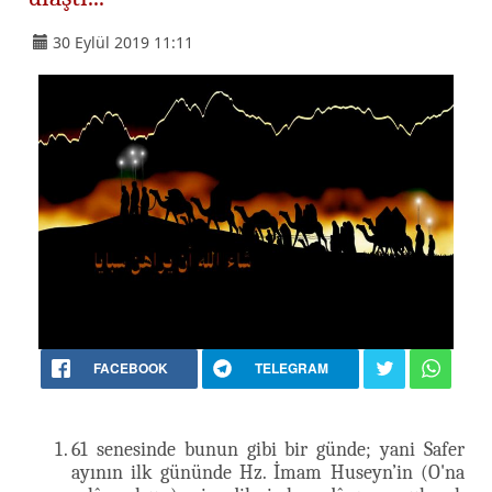
30 Eylül 2019 11:11
FACEBOOK
TELEGRAM
61 senesinde bunun gibi bir günde; yani Safer
ayının ilk gününde Hz. İmam Huseyn’in (O'na