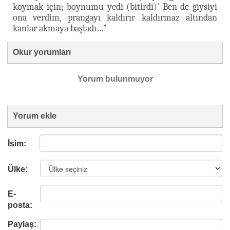
koymak için; boynumu yedi (bitirdi)’ Ben de giysiyi
ona verdim, prangayı kaldırır kaldırmaz altından
kanlar akmaya başladı…”
Okur yorumları
Yorum bulunmuyor
Yorum ekle
İsim:
Ülke:
E-
posta:
Paylaş: