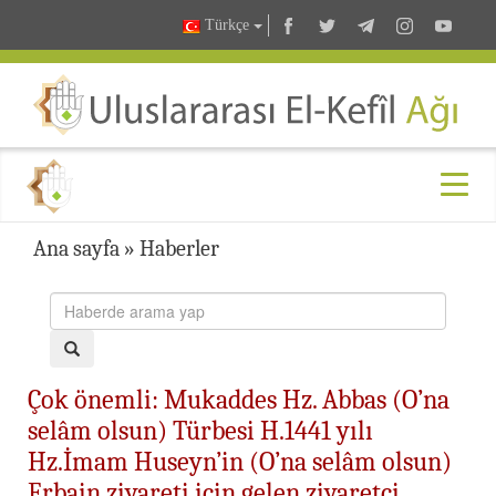
Türkçe
Ana sayfa
»
Haberler
Çok önemli: Mukaddes Hz. Abbas (O’na
selâm olsun) Türbesi H.1441 yılı
Hz.İmam Huseyn’in (O’na selâm olsun)
Erbain ziyareti için gelen ziyaretçi