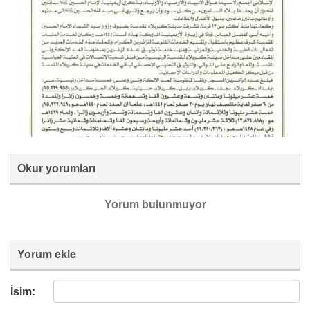
Okur yorumları
Yorum bulunmuyor
Yorum ekle
İsim: