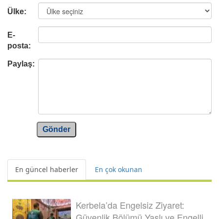
Ülke:
E-
posta:
Paylaş:
Gönder
En güncel haberler
En çok okunan
Kerbela’da Engelsiz Ziyaret:
Güvenlik Bölümü Yaşlı ve Engelli