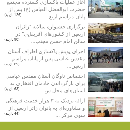
آغاز عملیات پاکسازی گسترده مجتمع
حضرت ابوالفضل العباس (ع) پس از
پایان مراسم اربع...
(126 بازدید)
برگزاری جشنواره سالانه "زائران
اربعین از کشورهای آفریقایی" در
سالن امام حسن مجتب...
(90 بازدید)
اجرای پویش پاکسازی اطراف آستان
مقدس عباسی پس از پایان مراسم
اربعین...
(89 بازدید)
اختصاص ناوگان آستان مقدس عباسی
برای بازگرداندن خادمان افتخاری به
استان‌های محل س...
(63 بازدید)
ارائه نزدیک به ۳ هزار خدمت فرهنگی
و مشاوره‌ای به بانوان زائر اربعین از
سوی مرکز ...
(44 بازدید)