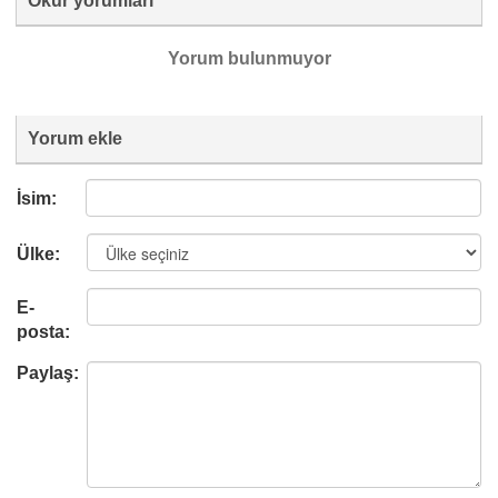
Okur yorumları
Yorum bulunmuyor
Yorum ekle
İsim:
Ülke:
E-
posta:
Paylaş: