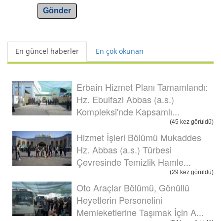
Gönder
En güncel haberler
En çok okunan
Erbaîn Hizmet Planı Tamamlandı:
Hz. Ebulfazl Abbas (a.s.)
Kompleksi'nde Kapsamlı...
(45 kez görüldü)
Hizmet İşleri Bölümü Mukaddes
Hz. Abbas (a.s.) Türbesi
Çevresinde Temizlik Hamle...
(29 kez görüldü)
Oto Araçlar Bölümü, Gönüllü
Heyetlerin Personelini
Memleketlerine Taşımak İçin A...