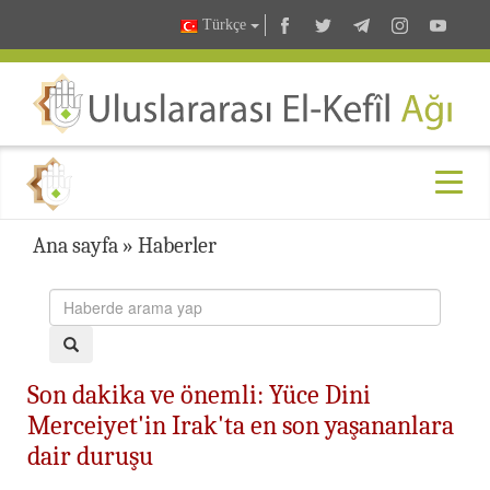
Türkçe
Ana sayfa
»
Haberler
Son dakika ve önemli: Yüce Dini
Merceiyet'in Irak'ta en son yaşananlara
dair duruşu