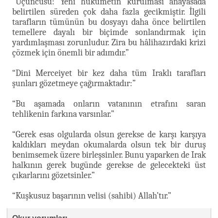
“Üçüncüsü: Yeni hükümetin kurulması anayasada
belirtilen süreden çok daha fazla gecikmiştir. İlgili
tarafların tümünün bu dosyayı daha önce belirtilen
temellere dayalı bir biçimde sonlandırmak için
yardımlaşması zorunludur. Zira bu hâlihazırdaki krizi
çözmek için önemli bir adımdır.”
“Dini Merceiyet bir kez daha tüm Iraklı tarafları
şunları gözetmeye çağırmaktadır:”
“Bu aşamada onların vatanının etrafını saran
tehlikenin farkına varsınlar.”
“Gerek esas olgularda olsun gerekse de karşı karşıya
kaldıkları meydan okumalarda olsun tek bir duruş
benimsemek üzere birleşsinler. Bunu yaparken de Irak
halkının gerek bugünde gerekse de gelecekteki üst
çıkarlarını gözetsinler.”
“Kuşkusuz başarının velisi (sahibi) Allah’tır.”