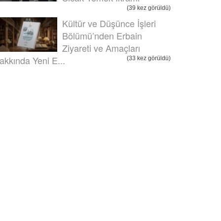
(39 kez görüldü)
Kültür ve Düşünce İşleri
Bölümü’nden Erbain
Ziyareti ve Amaçları
akkında Yeni E...
(33 kez görüldü)