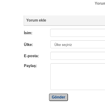
Yoru
Yorum ekle
İsim:
Ülke:
E-posta:
Paylaş:
Gönder