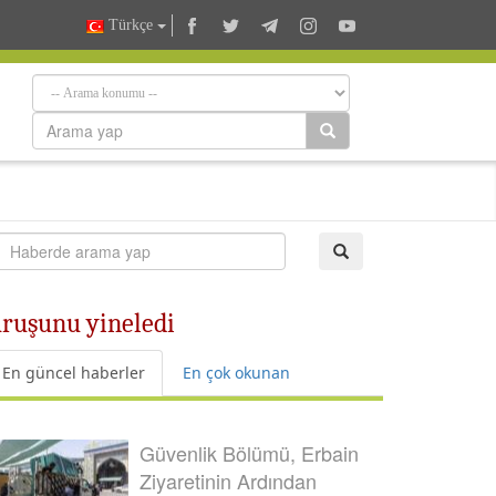
Türkçe
uruşunu yineledi
En güncel haberler
En çok okunan
Güvenlik Bölümü, Erbain
Ziyaretinin Ardından