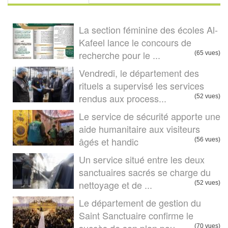
La section féminine des écoles Al-
Kafeel lance le concours de
recherche pour le ...
(65 vues)
Vendredi, le département des
rituels a supervisé les services
rendus aux process...
(52 vues)
Le service de sécurité apporte une
aide humanitaire aux visiteurs
âgés et handic
(56 vues)
Un service situé entre les deux
sanctuaires sacrés se charge du
nettoyage et de ...
(52 vues)
Le département de gestion du
Saint Sanctuaire confirme le
(70 vues)