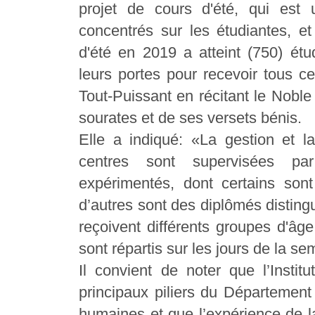
projet de cours d'été, qui est 
concentrés sur les étudiantes, e
d'été en 2019 a atteint (750) étu
leurs portes pour recevoir tous c
Tout-Puissant en récitant le Noble
sourates et de ses versets bénis.
Elle a indiqué: «La gestion et
centres sont supervisées pa
expérimentés, dont certains son
d’autres sont des diplômés distingu
reçoivent différents groupes d'âge
sont répartis sur les jours de la se
Il convient de noter que l’Insti
principaux piliers du Département
humaines et que l’expérience de l