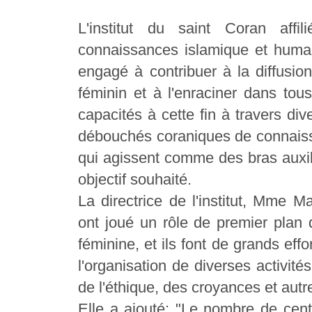
L'institut du saint Coran aff
connaissances islamique et humai
engagé à contribuer à la diffusion
féminin et à l'enraciner dans tou
capacités à cette fin à travers di
débouchés coraniques de connaiss
qui agissent comme des bras auxili
objectif souhaité.
La directrice de l'institut, Mme M
ont joué un rôle de premier plan d
féminine, et ils font de grands effo
l'organisation de diverses activit
de l'éthique, des croyances et autr
Elle a ajouté: "Le nombre de cent