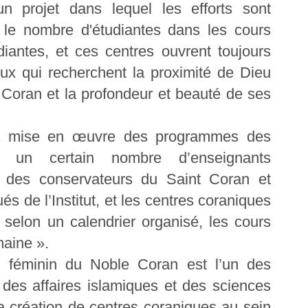
un projet dans lequel les efforts sont
t le nombre d'étudiantes dans les cours
diantes, et ces centres ouvrent toujours
eux qui recherchent la proximité de Dieu
 Coran et la profondeur et beauté de ses
 la mise en œuvre des programmes des
r un certain nombre d’enseignants
t des conservateurs du Saint Coran et
és de l’Institut, et les centres coraniques
 selon un calendrier organisé, les cours
maine ».
tut féminin du Noble Coran est l’un des
 des affaires islamiques et des sciences
a création de centres coraniques au sein