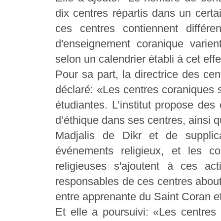
dix centres répartis dans un cert
ces centres contiennent différe
d'enseignement coranique varien
selon un calendrier établi à cet effe
Pour sa part, la directrice des ce
déclaré: «Les centres coraniques s
étudiantes. L’institut propose des
d’éthique dans ses centres, ainsi 
Madjalis de Dikr et de supplic
événements religieux, et les co
religieuses s'ajoutent à ces act
responsables de ces centres about
entre apprenante du Saint Coran et 
Et elle a poursuivi: «Les centre