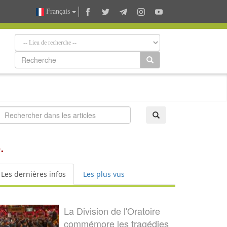
Français
.
Les dernières infos
Les plus vus
La Division de l'Oratoire
commémore les tragédies