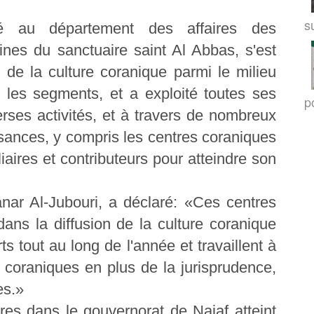
su
ilié au département des affaires des
nes du sanctuaire saint Al Abbas, s'est
 de la culture coranique parmi le milieu
s les segments, et a exploité toutes ses
po
verses activités, et à travers de nombreux
ances, y compris les centres coraniques
aires et contributeurs pour atteindre son
anar Al-Jubouri, a déclaré: «Ces centres
ans la diffusion de la culture coranique
rts tout au long de l'année et travaillent à
és coraniques en plus de la jurisprudence,
es.»
res dans le gouvernorat de Najaf atteint