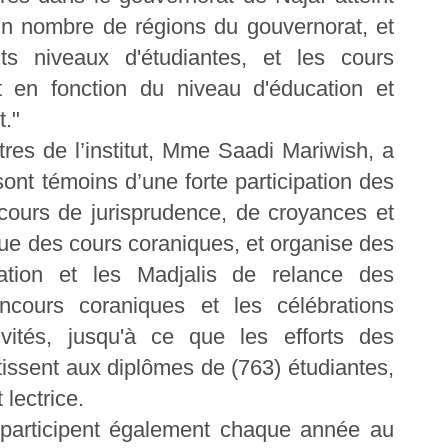
ain nombre de régions du gouvernorat, et
nts niveaux d'étudiantes, et les cours
t en fonction du niveau d'éducation et
t."
ntres de l’institut, Mme Saadi Mariwish, a
ont témoins d’une forte participation des
 cours de jurisprudence, de croyances et
que des cours coraniques, et organise des
ation et les Madjalis de relance des
ncours coraniques et les célébrations
ivités, jusqu'à ce que les efforts des
issent aux diplômes de (763) étudiantes,
lectrice.
s participent également chaque année au