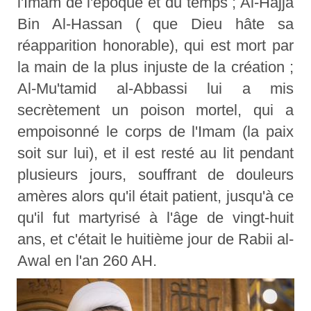
l'Imam de l'époque et du temps ; Al-Hajja
Bin Al-Hassan ( que Dieu hâte sa
réapparition honorable), qui est mort par
la main de la plus injuste de la création ;
Al-Mu'tamid al-Abbassi lui a mis
secrètement un poison mortel, qui a
empoisonné le corps de l'Imam (la paix
soit sur lui), et il est resté au lit pendant
plusieurs jours, souffrant de douleurs
amères alors qu'il était patient, jusqu'à ce
qu'il fut martyrisé à l'âge de vingt-huit
ans, et c'était le huitième jour de Rabii al-
Awal en l'an 260 AH.