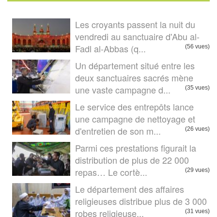
Les croyants passent la nuit du
vendredi au sanctuaire d'Abu al-
Fadl al-Abbas (q...
(56 vues)
Un département situé entre les
deux sanctuaires sacrés mène
une vaste campagne d...
(35 vues)
Le service des entrepôts lance
une campagne de nettoyage et
d'entretien de son m...
(26 vues)
Parmi ces prestations figurait la
distribution de plus de 22 000
repas… Le cortè...
(29 vues)
Le département des affaires
religieuses distribue plus de 3 000
robes religieuse...
(31 vues)