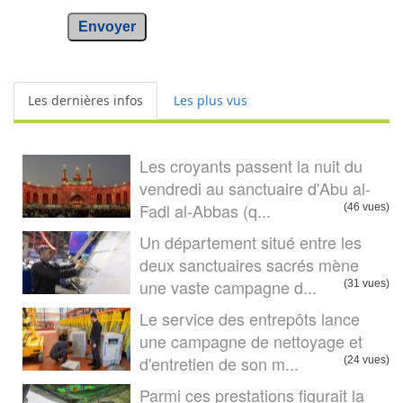
Envoyer
Les dernières infos
Les plus vus
Les croyants passent la nuit du
vendredi au sanctuaire d'Abu al-
Fadl al-Abbas (q...
(46 vues)
Un département situé entre les
deux sanctuaires sacrés mène
une vaste campagne d...
(31 vues)
Le service des entrepôts lance
une campagne de nettoyage et
d'entretien de son m...
(24 vues)
Parmi ces prestations figurait la