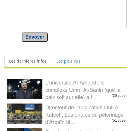
Envoyer
Les dernières infos
Les plus vus
L'université Al-Ameed : le
complexe Umm Al-Banin (que la
paix soit sur elle) a f...
(30 vues)
Directeur de l'application Ouil Al-
Kafeel : Les photos du pèlerinage
d'Arbaïn té...
(51 vues)