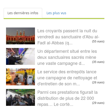
Les dernières infos
Les plus vus
Les croyants passent la nuit du
vendredi au sanctuaire d'Abu al-
Fadl al-Abbas (q...
(55 vues)
Un département situé entre les
deux sanctuaires sacrés mène
une vaste campagne d...
(35 vues)
Le service des entrepôts lance
une campagne de nettoyage et
d'entretien de son m...
(26 vues)
Parmi ces prestations figurait la
distribution de plus de 22 000
repas… Le cortè...
(29 vues)