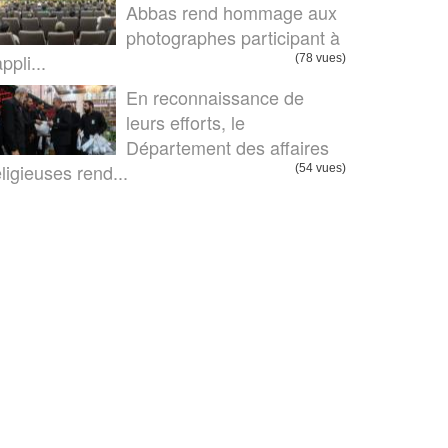
Abbas rend hommage aux
photographes participant à
appli...
(78 vues)
En reconnaissance de
leurs efforts, le
Département des affaires
eligieuses rend...
(54 vues)