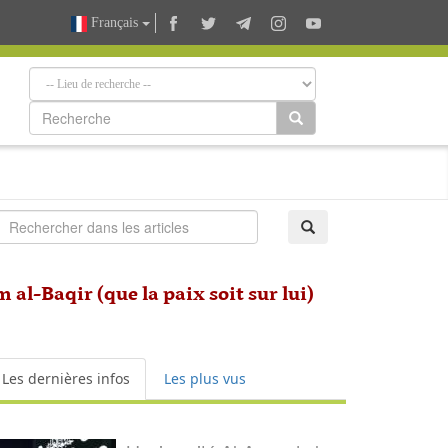
Français
al-Baqir (que la paix soit sur lui)
Les dernières infos
Les plus vus