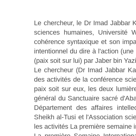
Le chercheur, le Dr Imad Jabbar K
sciences humaines, Université W
cohérence syntaxique et son impa
intentionnel du dire à l'action (un
(paix soit sur lui) par Jaber bin Yazi
Le chercheur (Dr Imad Jabbar Kaz
des activités de la conférence scien
paix soit sur eux, les deux lumièr
général du Sanctuaire sacré d'Aba 
Département des affaires intelle
Sheikh al-Tusi et l'Association sci
les activités La première semaine i
La première Semaine Internationa