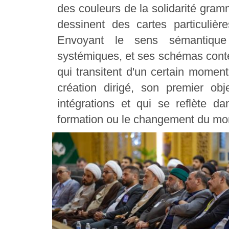
des couleurs de la solidarité gra
dessinent des cartes particulièr
Envoyant le sens sémantique 
systémiques, et ses schémas conte
qui transitent d'un certain moment
création dirigé, son premier ob
intégrations et qui se reflète d
formation ou le changement du mo