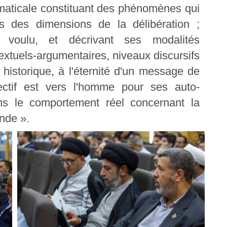
mmaticale constituant des phénomènes qui
es des dimensions de la délibération ;
voulu, et décrivant ses modalités
xtuels-argumentaires, niveaux discursifs
 historique, à l'éternité d'un message de
jectif est vers l'homme pour ses auto-
ans le comportement réel concernant la
nde ».