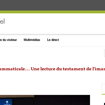
e du visiteur
Multimédias
Le direct
mmaticale... Une lecture du testament de l'imam 