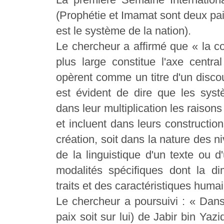
(Prophétie et Imamat sont deux pai
est le système de la nation).
Le chercheur a affirmé que « la 
plus large constitue l'axe centra
opèrent comme un titre d'un discour
est évident de dire que les syst
dans leur multiplication les raison
et incluent dans leurs construction
création, soit dans la nature des n
de la linguistique d'un texte ou 
modalités spécifiques dont la di
traits et des caractéristiques huma
Le chercheur a poursuivi : « Dans
paix soit sur lui) de Jabir bin Yaz