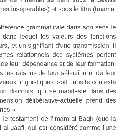
res inséparables) et sous le titre (Imamat
cohérence grammaticale dans son sens le
l dans lequel les valeurs des fonctions
s, et un signifiant d'une transmission. Il
èmes relationnels des systèmes portent
s de leur dépendance et de leur formation,
s les raisons de leur sélection et de leur
iveaux linguistiques, soit dans le contexte
d'un discours, qui se manifeste dans des
mension délibérative-actuelle prend des
ines ».
 le testament de l'Imam al-Baqir (que la
id al-Jaafi, qui est considéré comme l'une