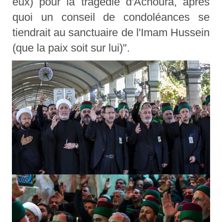
eux) pour la tragédie d'Achoura, après
quoi un conseil de condoléances se
tiendrait au sanctuaire de l'Imam Hussein
(que la paix soit sur lui)".