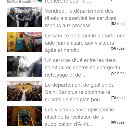
recherche pour le ...
Vendredi, le département des
rituels a supervisé les services
rendus aux process...
(52 vues)
Le service de sécurité apporte une
aide humanitaire aux visiteurs
âgés et handic
(56 vues)
Un service situé entre les deux
sanctuaires sacrés se charge du
nettoyage et de ...
(52 vues)
Le département de gestion du
Saint Sanctuaire confirme le
succès de son plan pou...
(70 vues)
Les visiteurs accomplissent le
rituel de la récitation de la
supplication d'Al-N...
(60 vues)