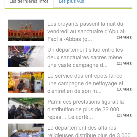
Les dernières infos
Les plus vus
Les croyants passent la nuit du
vendredi au sanctuaire d'Abu al-
Fadl al-Abbas (q...
(34 vues)
Un département situé entre les
deux sanctuaires sacrés mène
une vaste campagne d...
(21 vues)
Le service des entrepôts lance
une campagne de nettoyage et
d'entretien de son m...
(16 vues)
Parmi ces prestations figurait la
distribution de plus de 22 000
repas… Le cortè...
(23 vues)
Le département des affaires
religieuses distribue plus de 3 000