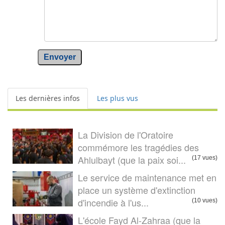
Envoyer
Les dernières infos
Les plus vus
La Division de l'Oratoire
commémore les tragédies des
Ahlulbayt (que la paix soi...
(17 vues)
Le service de maintenance met en
place un système d'extinction
d'incendie à l'us...
(10 vues)
L'école Fayd Al-Zahraa (que la