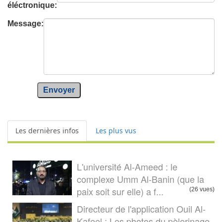
éléctronique:
Message:
Envoyer
Les dernières infos
Les plus vus
L'université Al-Ameed : le
complexe Umm Al-Banin (que la
paix soit sur elle) a f...
(26 vues)
Directeur de l'application Ouil Al-
Kafeel : Les photos du pèlerinage