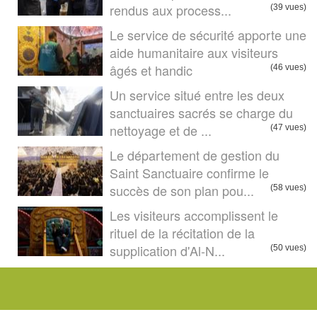
rendus aux process...
(39 vues)
Le service de sécurité apporte une
aide humanitaire aux visiteurs
âgés et handic
(46 vues)
Un service situé entre les deux
sanctuaires sacrés se charge du
nettoyage et de ...
(47 vues)
Le département de gestion du
Saint Sanctuaire confirme le
succès de son plan pou...
(58 vues)
Les visiteurs accomplissent le
rituel de la récitation de la
supplication d'Al-N...
(50 vues)