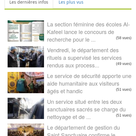
Les dernières infos
Les plus vus
La section féminine des écoles Al-
Kafeel lance le concours de
recherche pour le ...
(58 vues)
Vendredi, le département des
rituels a supervisé les services
rendus aux process...
(49 vues)
Le service de sécurité apporte une
aide humanitaire aux visiteurs
âgés et handic
(51 vues)
Un service situé entre les deux
sanctuaires sacrés se charge du
nettoyage et de ...
(51 vues)
Le département de gestion du
Saint Sanctuaire confirme le